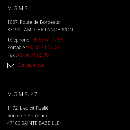
M.G.M.S.
1067, Route de Bordeaux
33190 LAMOTHE LANDERRON
Téléphone :
05 56 61 77 58
Portable :
06 08 74 72 66
Fax :
05 56 71 82 98
Ecrivez-nous
M.G.M.S. 47
1172, Lieu dit Fizalié
Route de Bordeaux
47180 SAINTE BAZEILLE