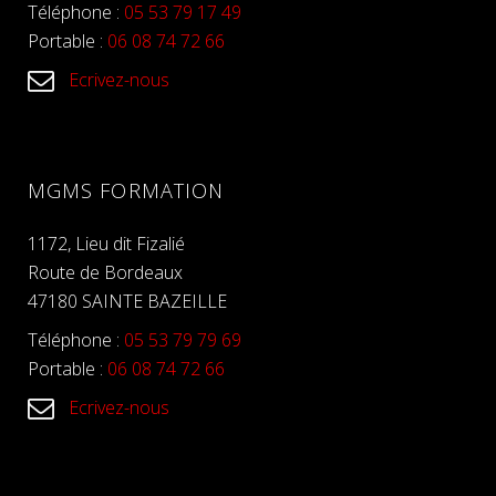
Téléphone :
05 53 79 17 49
Portable :
06 08 74 72 66
Ecrivez-nous
MGMS FORMATION
1172, Lieu dit Fizalié
Route de Bordeaux
47180 SAINTE BAZEILLE
Téléphone :
05 53 79 79 69
Portable :
06 08 74 72 66
Ecrivez-nous